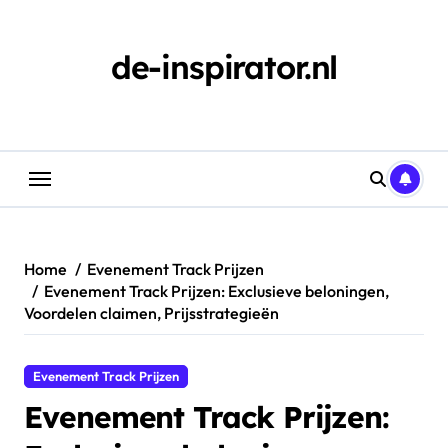
Skip
to
content
de-inspirator.nl
Home
Evenement Track Prijzen
Evenement Track Prijzen: Exclusieve beloningen,
Voordelen claimen, Prijsstrategieën
Evenement Track Prijzen
Evenement Track Prijzen: