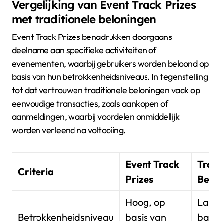
Vergelijking van Event Track Prizes
met traditionele beloningen
Event Track Prizes benadrukken doorgaans
deelname aan specifieke activiteiten of
evenementen, waarbij gebruikers worden beloond op
basis van hun betrokkenheidsniveaus. In tegenstelling
tot dat vertrouwen traditionele beloningen vaak op
eenvoudige transacties, zoals aankopen of
aanmeldingen, waarbij voordelen onmiddellijk
worden verleend na voltooiing.
Event Track
Tradi
Criteria
Prizes
Belo
Hoog, op
Laag
Betrokkenheidsniveau
basis van
basis