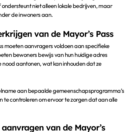
 ondersteunt niet alleen lokale bedrijven, maar
onder de inwoners aan.
erkrijgen van de Mayor’s Pass
s moeten aanvragers voldoen aan specifieke
ten bewoners bewijs van hun huidige adres
e nood aantonen, wat kan inhouden dat ze
f deelname aan bepaalde gemeenschapsprogramma’s
en te controleren om ervoor te zorgen dat aan alle
t aanvragen van de Mayor’s