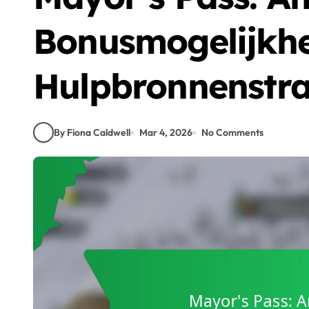
Bonusmogelijkh
Hulpbronnenstra
By Fiona Caldwell
Mar 4, 2026
No Comments