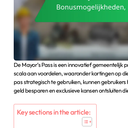
De Mayor’s Pass is een innovatief gemeentelijk programma dat bewoners toegang biedt tot een
scala aan voordelen, waaronder kortingen op die
pas strategisch te gebruiken, kunnen gebruiker
geld besparen en exclusieve kansen ontsluiten die
Key sections in the article: