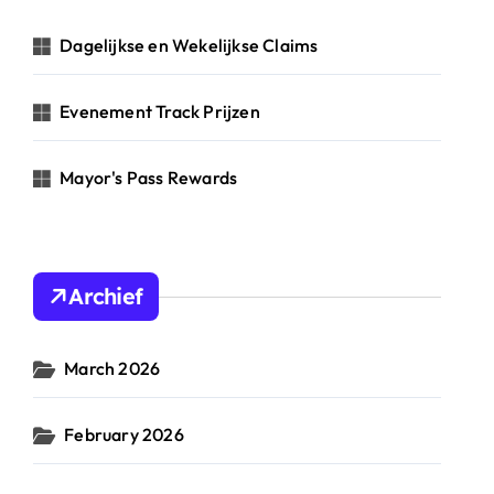
o
r
Dagelijkse en Wekelijkse Claims
:
Evenement Track Prijzen
Mayor's Pass Rewards
Archief
March 2026
February 2026