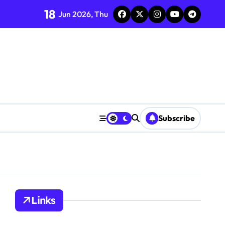
18
Jun 2026, Thu
Subscribe
Links