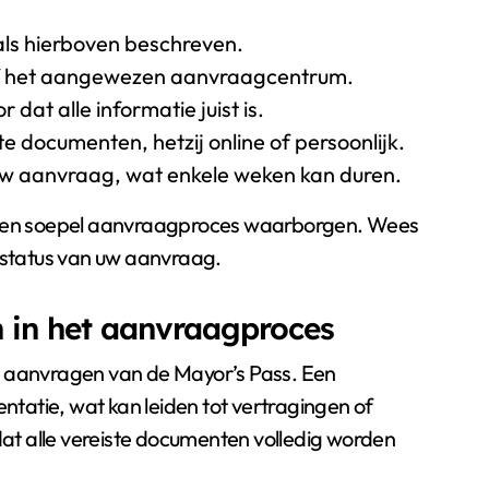
ls hierboven beschreven.
 of het aangewezen aanvraagcentrum.
dat alle informatie juist is.
 documenten, hetzij online of persoonlijk.
uw aanvraag, wat enkele weken kan duren.
u een soepel aanvraagproces waarborgen. Wees
e status van uw aanvraag.
 in het aanvraagproces
t aanvragen van de Mayor’s Pass. Een
tatie, wat kan leiden tot vertragingen of
 dat alle vereiste documenten volledig worden