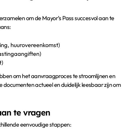
rzamelen om de Mayor’s Pass succesvol aan te
aans:
ning, huurovereenkomst)
lastingaangiften)
t)
bben om het aanvraagproces te stroomlijnen en
e documenten actueel en duidelijk leesbaar zijn om
an te vragen
hillende eenvoudige stappen: