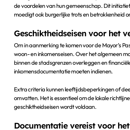
de voordelen van hun gemeenschap. Dit initiatief
moedigt ook burgerlijke trots en betrokkenheid 
Geschiktheidseisen voor het v
Om in aanmerking te komen voor de Mayor’s Pas
woon- en inkomenseisen. Over het algemeen moe
binnen de stadsgrenzen overleggen en financiël
inkomensdocumentatie moeten indienen.
Extra criteria kunnen leeftijdsbeperkingen o
omvatten. Het is essentieel om de lokale richtlijn
geschiktheidseisen wordt voldaan.
Documentatie vereist voor he