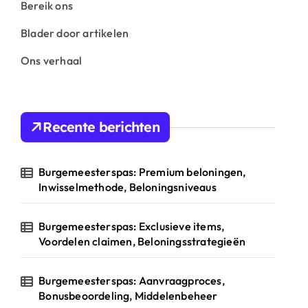
Bereik ons
Blader door artikelen
Ons verhaal
Recente berichten
Burgemeesterspas: Premium beloningen,
Inwisselmethode, Beloningsniveaus
Burgemeesterspas: Exclusieve items,
Voordelen claimen, Beloningsstrategieën
Burgemeesterspas: Aanvraagproces,
Bonusbeoordeling, Middelenbeheer