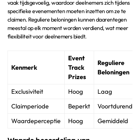
vaak tijdsgevoelig, waardoor deelnemers zich tijdens
specifieke evenementen moeten inzetten om ze te
claimen. Reguliere beloningen kunnen daarentegen
meestal op elk moment worden verdiend, wat meer
flexibiliteit voor deelnemers biedt.
Event
Reguliere
Kenmerk
Track
Beloningen
Prizes
Exclusiviteit
Hoog
Laag
Claimperiode
Beperkt
Voortdurend
Waardeperceptie
Hoog
Gemiddeld