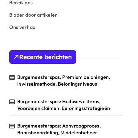
Bereik ons
Blader door artikelen
Ons verhaal
Recente berichten
Burgemeesterspas: Premium beloningen,
Inwisselmethode, Beloningsniveaus
Burgemeesterspas: Exclusieve items,
Voordelen claimen, Beloningsstrategieën
Burgemeesterspas: Aanvraagproces,
Bonusbeoordeling, Middelenbeheer