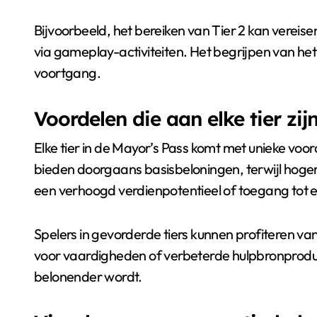
Bijvoorbeeld, het bereiken van Tier 2 kan vereis
via gameplay-activiteiten. Het begrijpen van het
voortgang.
Voordelen die aan elke tier zi
Elke tier in de Mayor’s Pass komt met unieke voo
bieden doorgaans basisbeloningen, terwijl hogere
een verhoogd verdienpotentieel of toegang tot e
Spelers in gevorderde tiers kunnen profiteren v
voor vaardigheden of verbeterde hulpbronpro
belonender wordt.