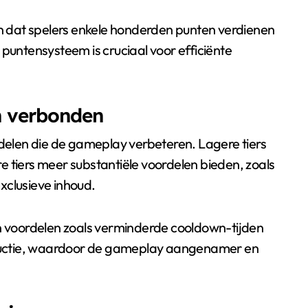
en dat spelers enkele honderden punten verdienen
 puntensysteem is cruciaal voor efficiënte
jn verbonden
rdelen die de gameplay verbeteren. Lagere tiers
 tiers meer substantiële voordelen bieden, zoals
xclusieve inhoud.
an voordelen zoals verminderde cooldown-tijden
ductie, waardoor de gameplay aangenamer en