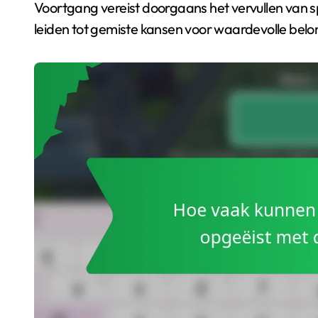
Voortgang vereist doorgaans het vervullen van spe
leiden tot gemiste kansen voor waardevolle belo