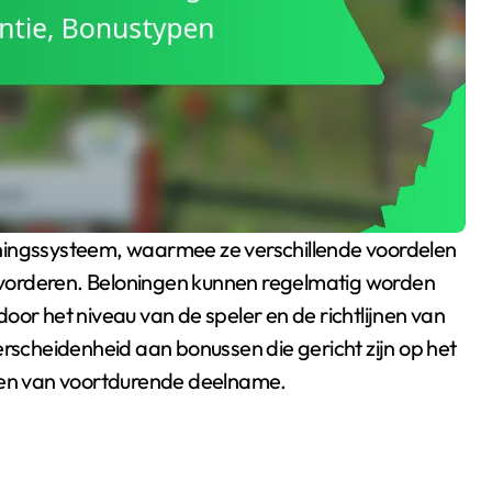
vorderen. Beloningen kunnen regelmatig worden
oor het niveau van de speler en de richtlijnen van
cheidenheid aan bonussen die gericht zijn op het
en van voortdurende deelname.