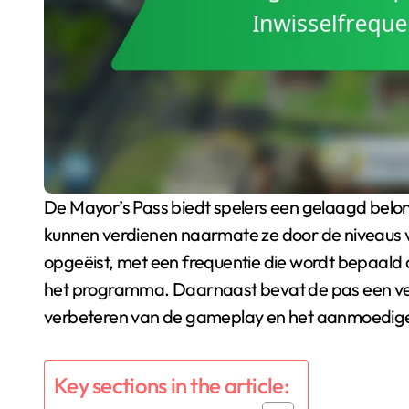
De Mayor’s Pass biedt spelers een gelaagd beloningssysteem, waarmee ze verschillende voordelen
kunnen verdienen naarmate ze door de niveaus 
opgeëist, met een frequentie die wordt bepaald d
het programma. Daarnaast bevat de pas een vers
verbeteren van de gameplay en het aanmoedig
Key sections in the article: