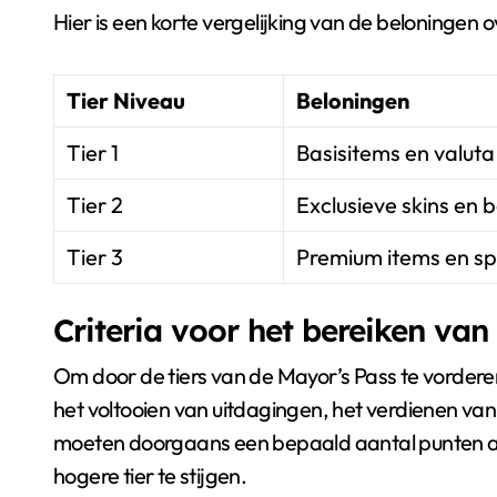
Hier is een korte vergelijking van de beloningen ov
Tier Niveau
Beloningen
Tier 1
Basisitems en valuta
Tier 2
Exclusieve skins en 
Tier 3
Premium items en s
Criteria voor het bereiken van
Om door de tiers van de Mayor’s Pass te vorderen
het voltooien van uitdagingen, het verdienen v
moeten doorgaans een bepaald aantal punten a
hogere tier te stijgen.