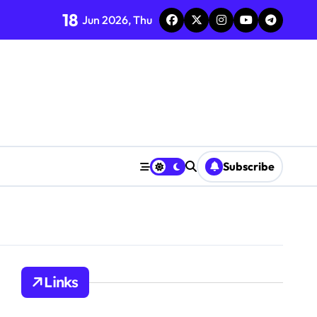
18
Jun 2026, Thu
Subscribe
Links