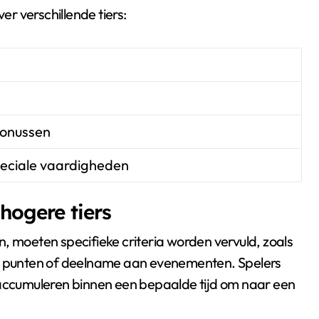
er verschillende tiers:
bonussen
peciale vaardigheden
 hogere tiers
, moeten specifieke criteria worden vervuld, zoals
an punten of deelname aan evenementen. Spelers
ccumuleren binnen een bepaalde tijd om naar een