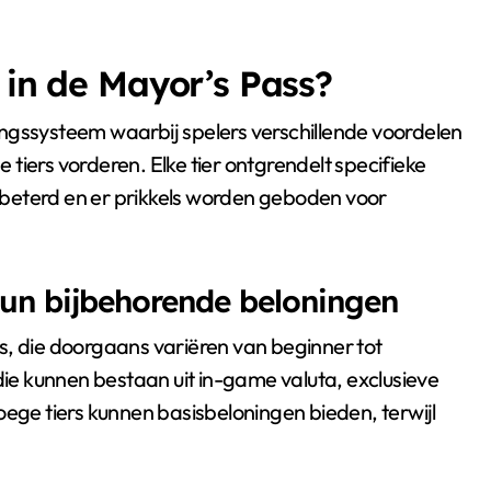
 in de Mayor’s Pass?
ngssysteem waarbij spelers verschillende voordelen
tiers vorderen. Elke tier ontgrendelt specifieke
beterd en er prikkels worden geboden voor
hun bijbehorende beloningen
s, die doorgaans variëren van beginner tot
 die kunnen bestaan uit in-game valuta, exclusieve
oege tiers kunnen basisbeloningen bieden, terwijl