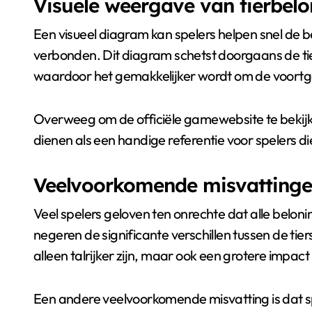
Visuele weergave van tierbel
Een visueel diagram kan spelers helpen snel de be
verbonden. Dit diagram schetst doorgaans de ti
waardoor het gemakkelijker wordt om de voortga
Overweeg om de officiële gamewebsite te bekijk
dienen als een handige referentie voor spelers d
Veelvoorkomende misvattingen
Veel spelers geloven ten onrechte dat alle belon
negeren de significante verschillen tussen de tie
alleen talrijker zijn, maar ook een grotere impa
Een andere veelvoorkomende misvatting is dat sp