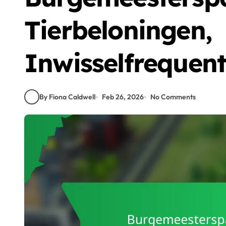
Tierbeloningen,
Inwisselfrequen
By Fiona Caldwell
Feb 26, 2026
No Comments