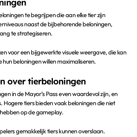
oningen
loningen te begrijpen die aan elke tier zijn
erniveaus naast de bijbehorende beloningen,
ng te strategiseren.
en voor een bijgewerkte visuele weergave, die kan
ie hun beloningen willen maximaliseren.
 over tierbeloningen
ingen in de Mayor’s Pass even waardevol zijn, en
rs. Hogere tiers bieden vaak beloningen die niet
ct hebben op de gameplay.
elers gemakkelijk tiers kunnen overslaan.