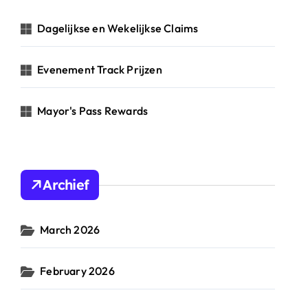
o
r
Dagelijkse en Wekelijkse Claims
:
Evenement Track Prijzen
Mayor's Pass Rewards
Archief
March 2026
February 2026