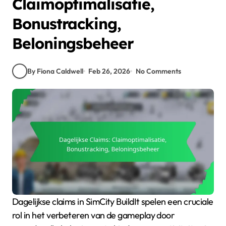
Claimoptimalisatie,
Bonustracking,
Beloningsbeheer
By Fiona Caldwell
Feb 26, 2026
No Comments
Dagelijkse claims in SimCity BuildIt spelen een cruciale
rol in het verbeteren van de gameplay door