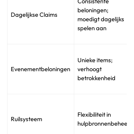
Consistente
beloningen;
Dagelijkse Claims
moedigt dagelijks
spelen aan
Unieke items;
Evenementbeloningen
verhoogt
betrokkenheid
Flexibiliteit in
Ruilsysteem
hulpbronnenbeheer