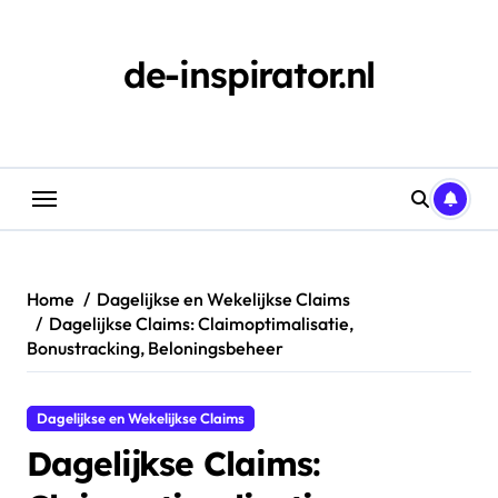
Skip
to
content
de-inspirator.nl
Home
Dagelijkse en Wekelijkse Claims
Dagelijkse Claims: Claimoptimalisatie,
Bonustracking, Beloningsbeheer
Dagelijkse en Wekelijkse Claims
Dagelijkse Claims: